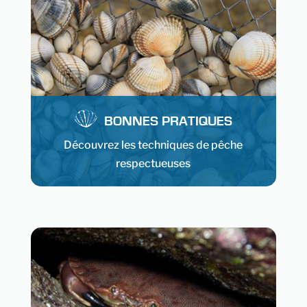
BONNES PRATIQUES
Découvrez les techniques de pêche
respectueuses