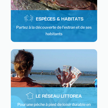
ESPÈCES & HABITATS
Partez à la découverte de l’estran et de ses
habitants
LE RÉSEAU LITTOREA
Pour une pêche à pied de loisir durable en