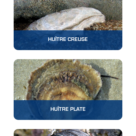
HUÎTRE CREUSE
HUÎTRE PLATE