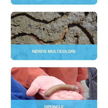
NÉRÉIS MULTICOLORE
SIPONCLE