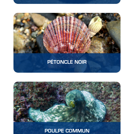
PÉTONCLE NOIR
POULPE COMMUN