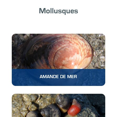
Mollusques
AMANDE DE MER