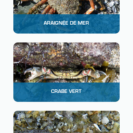
ARAIGNÉE DE MER
CRABE VERT