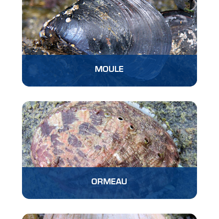
MOULE
ORMEAU