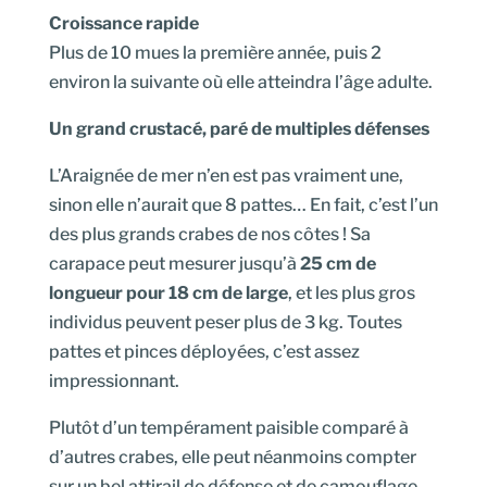
Croissance rapide
Plus de 10 mues la première année, puis 2
environ la suivante où elle atteindra l’âge adulte.
Un grand crustacé, paré de multiples défenses
L’Araignée de mer n’en est pas vraiment une,
sinon elle n’aurait que 8 pattes… En fait, c’est l’un
des plus grands crabes de nos côtes ! Sa
carapace peut mesurer jusqu’à
25 cm de
longueur pour 18 cm de large
, et les plus gros
individus peuvent peser plus de 3 kg. Toutes
pattes et pinces déployées, c’est assez
impressionnant.
Plutôt d’un tempérament paisible comparé à
d’autres crabes, elle peut néanmoins compter
sur un bel attirail de défense et de camouflage.