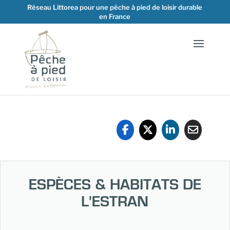
Réseau Littorea pour une pêche à pied de loisir durable
en France
ESPÈCES & HABITATS DE
L'ESTRAN