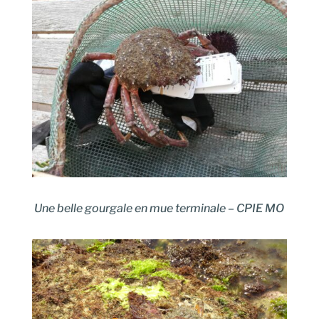
Une belle gourgale en mue terminale –
CPIE MO