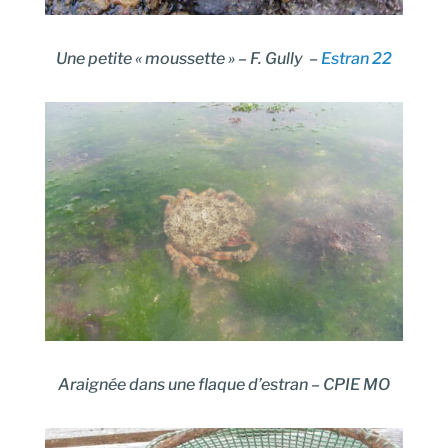
Une petite « moussette » – F. Gully –
Estran 22
Araignée dans une flaque d’estran –
CPIE MO