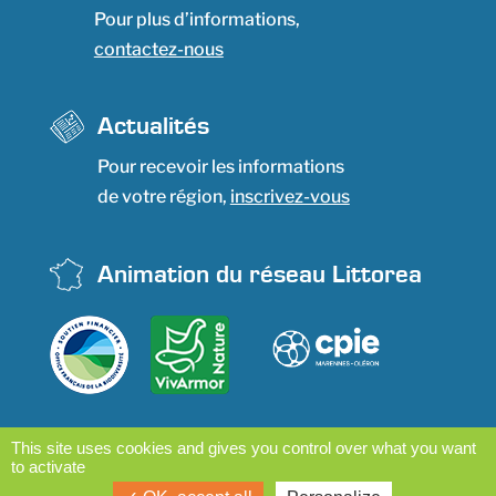
Pour plus d’informations,
contactez-nous
Actualités
Pour recevoir les informations
de votre région,
inscrivez-vous
Animation du réseau Littorea
This site uses cookies and gives you control over what you want
to activate