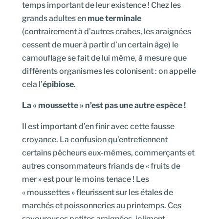
temps important de leur existence ! Chez les
grands adultes en
mue terminale
(contrairement à d’autres crabes, les araignées
cessent de muer à partir d’un certain âge) le
camouflage se fait de lui même, à mesure que
différents organismes les colonisent : on appelle
cela l’
épibiose
.
La « moussette » n’est pas une autre espèce !
Il est important d’en finir avec cette fausse
croyance. La confusion qu’entretiennent
certains pêcheurs eux-mêmes, commerçants et
autres consommateurs friands de « fruits de
mer » est pour le moins tenace ! Les
« moussettes » fleurissent sur les étales de
marchés et poissonneries au printemps. Ces
savoureuses petites araignées, joliment