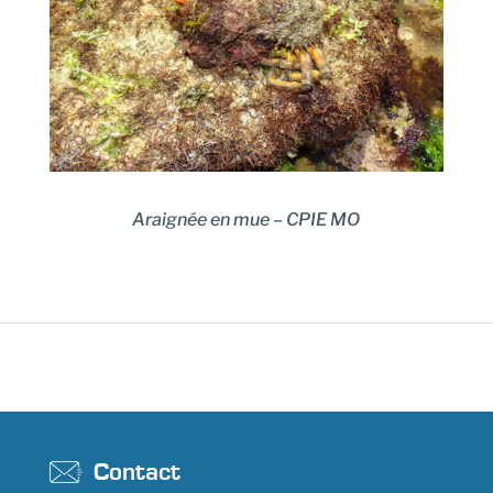
Araignée en mue
–
CPIE MO
Contact