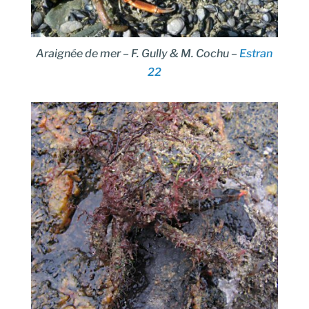
Araignée de mer – F. Gully & M. Cochu –
Estran
22