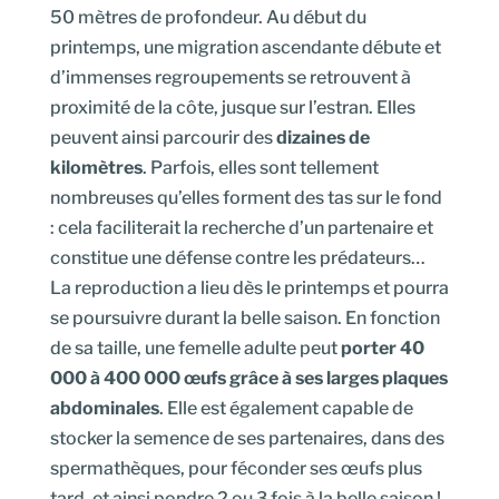
50 mètres de profondeur. Au début du
printemps, une migration ascendante débute et
d’immenses regroupements se retrouvent à
proximité de la côte, jusque sur l’estran. Elles
peuvent ainsi parcourir des
dizaines de
kilomètres
. Parfois, elles sont tellement
nombreuses qu’elles forment des tas sur le fond
: cela faciliterait la recherche d’un partenaire et
constitue une défense contre les prédateurs…
La reproduction a lieu dès le printemps et pourra
se poursuivre durant la belle saison. En fonction
de sa taille, une femelle adulte peut
porter 40
000 à 400 000 œufs grâce à ses larges plaques
abdominales
. Elle est également capable de
stocker la semence de ses partenaires, dans des
spermathèques, pour féconder ses œufs plus
tard, et ainsi pondre 2 ou 3 fois à la belle saison !