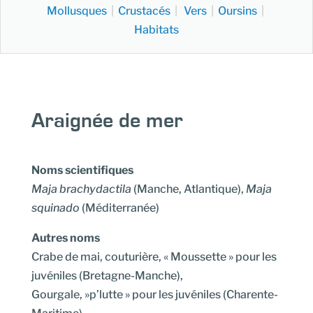
Mollusques
|
Crustacés
|
Vers
|
Oursins
|
Habitats
Araignée de mer
Noms scientifiques
Maja brachydactila
(Manche, Atlantique),
Maja
squinado
(Méditerranée)
Autres noms
Crabe de mai, couturière, « Moussette » pour les
juvéniles (Bretagne-Manche),
Gourgale, »p’lutte » pour les juvéniles (Charente-