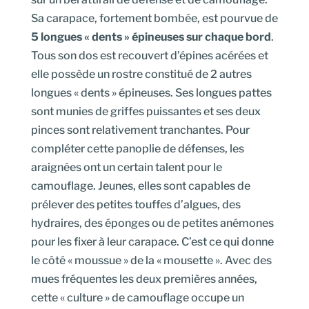
Sa carapace, fortement bombée, est pourvue de
5 longues « dents » épineuses sur chaque bord
.
Tous son dos est recouvert d’épines acérées et
elle possède un rostre constitué de 2 autres
longues « dents » épineuses. Ses longues pattes
sont munies de griffes puissantes et ses deux
pinces sont relativement tranchantes. Pour
compléter cette panoplie de défenses, les
araignées ont un certain talent pour le
camouflage. Jeunes, elles sont capables de
prélever des petites touffes d’algues, des
hydraires, des éponges ou de petites anémones
pour les fixer à leur carapace. C’est ce qui donne
le côté « moussue » de la « mousette ». Avec des
mues fréquentes les deux premières années,
cette « culture » de camouflage occupe un