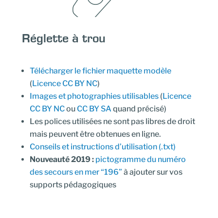
Réglette à trou
Télécharger le fichier maquette modèle
(
Licence CC BY NC
)
Images et photographies utilisables
(
Licence
CC BY NC
ou
CC BY SA
quand précisé)
Les polices utilisées ne sont pas libres de droit
mais peuvent être obtenues en ligne.
Conseils et instructions d’utilisation (.txt)
Nouveauté 2019 :
pictogramme du numéro
des secours en mer “196”
à ajouter sur vos
supports pédagogiques