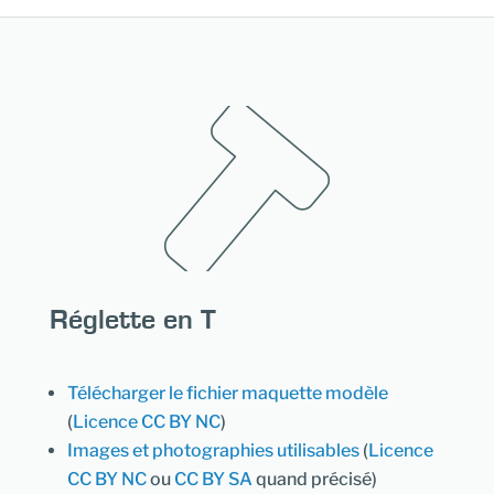
Réglette en T
Télécharger le fichier maquette modèle
(
Licence CC BY NC
)
Images et photographies utilisables
(
Licence
CC BY NC
ou
CC BY SA
quand précisé)