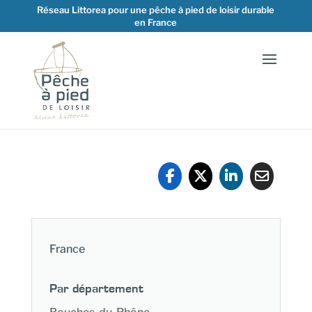
Réseau Littorea pour une pêche à pied de loisir durable
en France
France
Par département