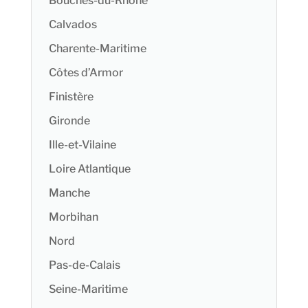
Bouches-du-Rhône
Calvados
Charente-Maritime
Côtes d’Armor
Finistère
Gironde
Ille-et-Vilaine
Loire Atlantique
Manche
Morbihan
Nord
Pas-de-Calais
Seine-Maritime