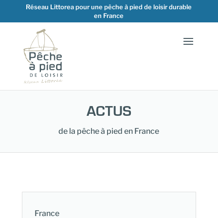
Réseau Littorea pour une pêche à pied de loisir durable
en France
ACTUS
de la pêche à pied en France
France