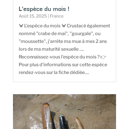
L’espèce du mois !
Août 15, 2025
|
France
🦀 L'espèce du mois 🦀 Crustacé également
nommé "crabe de mai", "gourgale", ou
"moussette", j'arrête ma mue à mes 2 ans
lors de ma maturité sexuelle ....
Reconnaissez-vous l'espèce du mois ? 👉
Pour plus d'informations sur cette espèce
rendez-vous sur la fiche dédiée....