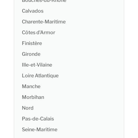
Bouches-du-Rhône
Calvados
Charente-Maritime
Côtes d’Armor
Finistère
Gironde
Ille-et-Vilaine
Loire Atlantique
Manche
Morbihan
Nord
Pas-de-Calais
Seine-Maritime