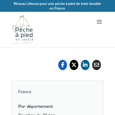
Réseau Littorea pour une pêche à pied de loisir durable
en France
France
Par département