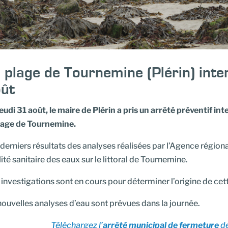
 plage de Tournemine (Plérin) int
ût
eudi 31 août, le maire de Plérin a pris un arrêté préventif in
plage de Tournemine.
derniers résultats des analyses réalisées par l’Agence région
ité sanitaire des eaux sur le littoral de Tournemine.
investigations sont en cours pour déterminer l’origine de ce
ouvelles analyses d’eau sont prévues dans la journée.
Téléchargez l’
arrêté municipal de fermeture
de