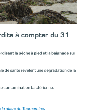
erdite à compter du 31
terdisant la pêche à pied et la baignade sur
ale de santé révèlent une dégradation de la
tte contamination bactérienne.
 la plage de Tournemine
.