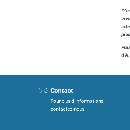
D’a
invi
inte
pied
Pour
d’A
Contact
Pour plus d’informations,
contactez-nous