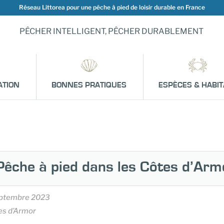
Réseau Littorea pour une pêche à pied de loisir durable en France
PÊCHER INTELLIGENT, PÊCHER DURABLEMENT
ATION
BONNES PRATIQUES
ESPÈCES & HABIT
Pêche à pied dans les Côtes d’Arm
eptembre 2023
es d’Armor