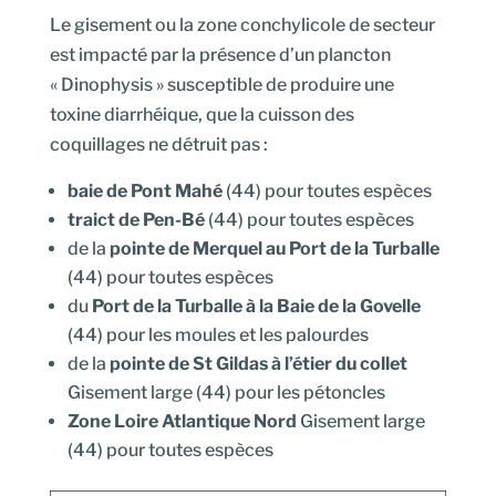
Le gisement ou la zone conchylicole de secteur
est impacté par la présence d’un plancton
« Dinophysis » susceptible de produire une
toxine diarrhéique, que la cuisson des
coquillages ne détruit pas :
baie de Pont Mahé
(44) pour toutes espèces
traict de Pen-Bé
(44) pour toutes espèces
de la
pointe de Merquel au Port de la Turballe
(44) pour toutes espèces
du
Port de la Turballe à la Baie de la Govelle
(44) pour les moules et les palourdes
de la
pointe de St Gildas à l’étier du collet
Gisement large (44) pour les pétoncles
Zone Loire Atlantique Nord
Gisement large
(44) pour toutes espèces