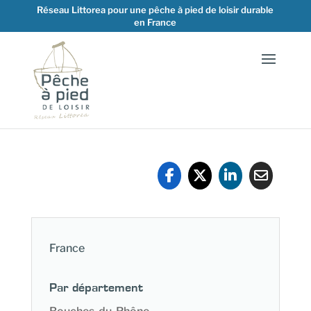
Réseau Littorea pour une pêche à pied de loisir durable
en France
France
Par département