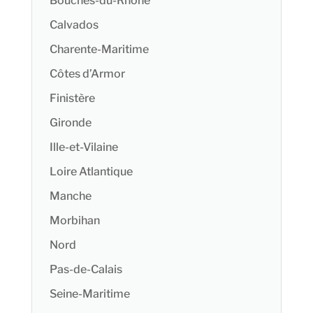
Bouches-du-Rhône
Calvados
Charente-Maritime
Côtes d’Armor
Finistère
Gironde
Ille-et-Vilaine
Loire Atlantique
Manche
Morbihan
Nord
Pas-de-Calais
Seine-Maritime