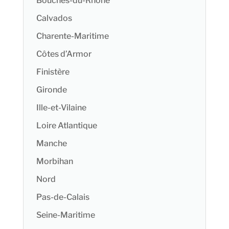
Bouches-du-Rhône
Calvados
Charente-Maritime
Côtes d’Armor
Finistère
Gironde
Ille-et-Vilaine
Loire Atlantique
Manche
Morbihan
Nord
Pas-de-Calais
Seine-Maritime