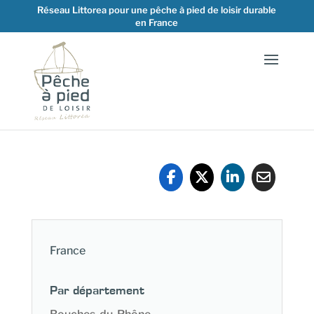
Réseau Littorea pour une pêche à pied de loisir durable
en France
France
Par département