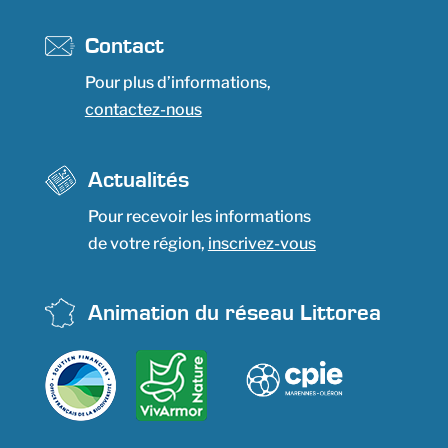
Contact
Pour plus d’informations,
contactez-nous
Actualités
Pour recevoir les informations
de votre région,
inscrivez-vous
Animation du réseau Littorea