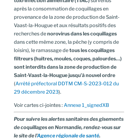
toxi-infection alimentaire (TIAC)
survenus
après la consommation de coquillages en
provenance de la zone de production de Saint-
Vaast-la-Hougue et aux résultats positifs des
recherches de
norovirus dans les coquillages
dans cette même zone, la pêche (y compris de
loisirs), le ramassage de
tous les coquillages
filtreurs (huitres, moules, coques, palourdes…)
sont interdits dans la zone de production de
Saint-Vaast-la-Hougue jusqu’à nouvel ordre
(
Arrêté préfectoral DDTM CM-S-2023-012 du
29 décembre 2023
).
Voir cartes ci-jointes :
Annexe 1_signedXB
Pour suivre les alertes sanitaires des gisements
de coquillages en Normandie, rendez-vous sur
le site de l’
Agence régionale de santé
.