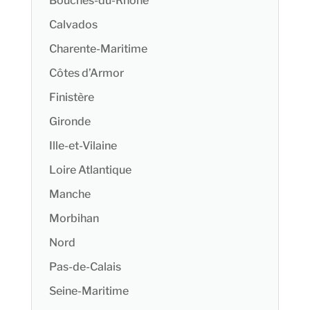
Bouches-du-Rhône
Calvados
Charente-Maritime
Côtes d’Armor
Finistère
Gironde
Ille-et-Vilaine
Loire Atlantique
Manche
Morbihan
Nord
Pas-de-Calais
Seine-Maritime