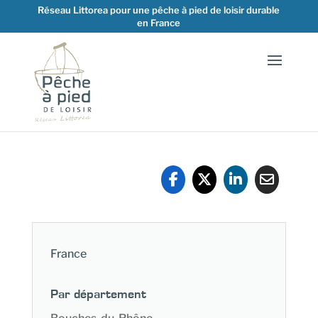
Réseau Littorea pour une pêche à pied de loisir durable
en France
France
Par département