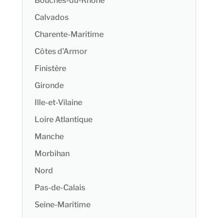
Bouches-du-Rhône
Calvados
Charente-Maritime
Côtes d’Armor
Finistère
Gironde
Ille-et-Vilaine
Loire Atlantique
Manche
Morbihan
Nord
Pas-de-Calais
Seine-Maritime