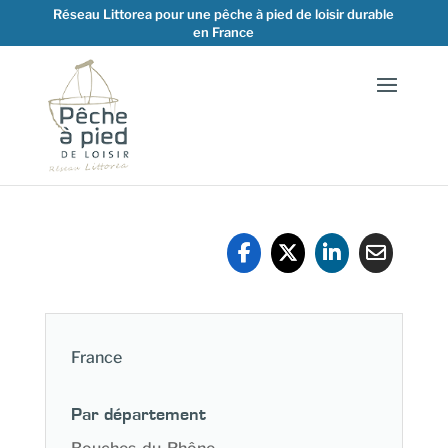
Réseau Littorea pour une pêche à pied de loisir durable
en France
France
Par département