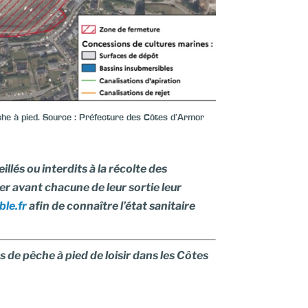
êche à pied. Source : Préfecture des Côtes d’Armor
lés ou interdits à la récolte des
ter avant chacune de leur sortie leur
le.fr
afin de connaître l’état sanitaire
s de pêche à pied de loisir dans les Côtes