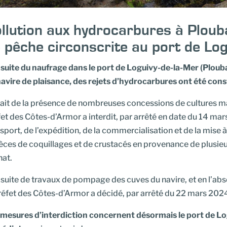
llution aux hydrocarbures à Plouba
 pêche circonscrite au port de Log
a suite du naufrage dans le port de Loguivy-de-la-Mer (Ploub
navire de plaisance, des rejets d’hydrocarbures ont été cons
ait de la présence de nombreuses concessions de cultures mari
et des Côtes-d’Armor a interdit, par arrêté en date du 14 ma
sport, de l’expédition, de la commercialisation et de la mis
ces de coquillages et de crustacés en provenance de plusieur
hat.
 suite de travaux de pompage des cuves du navire, et en l’ab
réfet des Côtes-d’Armor a décidé, par arrêté du 22 mars 2024,
 mesures d’interdiction concernent désormais le port de Lo