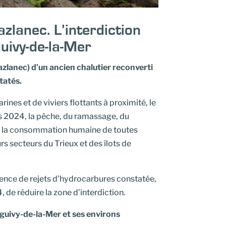
zlanec. L’interdiction
uivy-de-la-Mer
azlanec) d’un ancien chalutier reconverti
tatés.
nes et de viviers flottants à proximité, le
rs 2024, la pêche, du ramassage, du
e à la consommation humaine de toutes
s secteurs du Trieux et des îlots de
sence de rejets d’hydrocarbures constatée,
 de réduire la zone d’interdiction.
guivy-de-la-Mer et ses environs