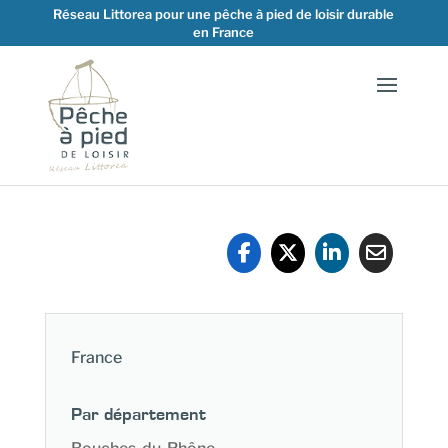
Réseau Littorea pour une pêche à pied de loisir durable
en France
France
Par département