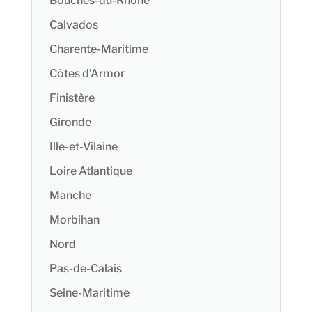
Bouches-du-Rhône
Calvados
Charente-Maritime
Côtes d’Armor
Finistère
Gironde
Ille-et-Vilaine
Loire Atlantique
Manche
Morbihan
Nord
Pas-de-Calais
Seine-Maritime