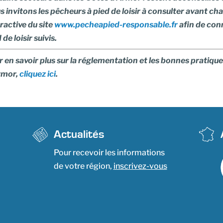
 invitons les pêcheurs à pied de loisir à consulter avant chac
ractive du site
www.pecheapied-responsable.fr
afin de conn
 de loisir suivis.
 en savoir plus sur la réglementation et les bonnes pratique
rmor,
cliquez ici
.
Actualités
Pour recevoir les informations
de votre région,
inscrivez-vous