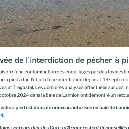
vée de l’interdiction de pêcher à p
aison d’une contamination des coquillages par des toxines li
e à pied a fait l’objet d’une interdiction depuis le 13 septem
es et Trégastel. Les dernières analyses effectuées sur des m
octobre 2024 dans la baie de Lannion ont démontré un retour
pêche à pied est donc de nouveau autorisée en baie de Lann
24
.
ains secteurs dans les Côtes d’Armor restent déconseillés ou