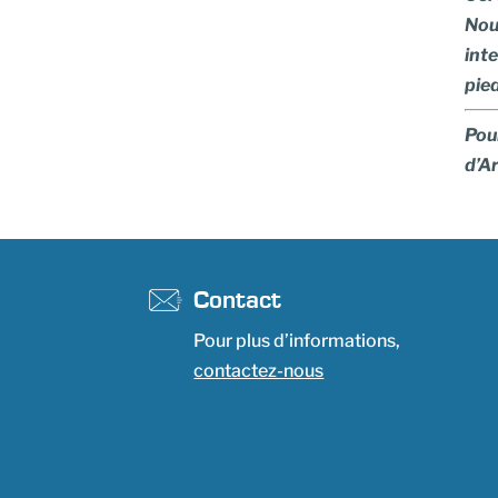
Nous
inte
pied
Pour
d’A
Contact
Pour plus d’informations,
contactez-nous