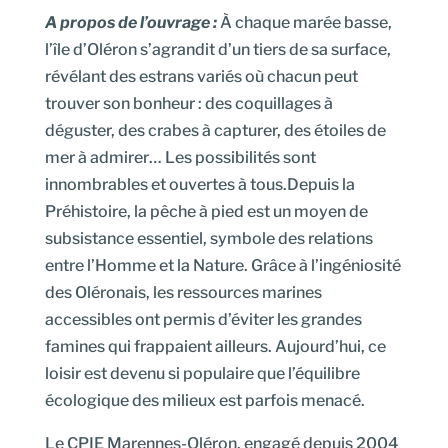
A propos de l’ouvrage :
À chaque marée basse,
l’île d’Oléron s’agrandit d’un tiers de sa surface,
révélant des estrans variés où chacun peut
trouver son bonheur : des coquillages à
déguster, des crabes à capturer, des étoiles de
mer à admirer… Les possibilités sont
innombrables et ouvertes à tous.Depuis la
Préhistoire, la pêche à pied est un moyen de
subsistance essentiel, symbole des relations
entre l’Homme et la Nature. Grâce à l’ingéniosité
des Oléronais, les ressources marines
accessibles ont permis d’éviter les grandes
famines qui frappaient ailleurs. Aujourd’hui, ce
loisir est devenu si populaire que l’équilibre
écologique des milieux est parfois menacé.
Le CPIE Marennes-Oléron, engagé depuis 2004