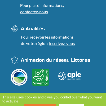
Pour plus d’informations,
contactez-nous
Actualités
Pour recevoir les informations
de votre région,
inscrivez-vous
Animation du réseau Littorea
This site uses cookies and gives you control over what you want
to activate