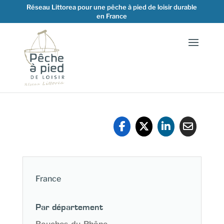
Réseau Littorea pour une pêche à pied de loisir durable
en France
France
Par département