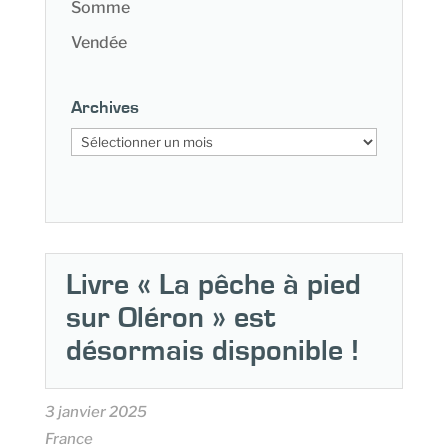
Somme
Vendée
Archives
Archives
Livre « La pêche à pied
sur Oléron » est
désormais disponible !
3 janvier 2025
France