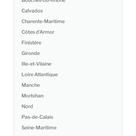
Bouches-du-Rhône
Calvados
Charente-Maritime
Côtes d’Armor
Finistère
Gironde
Ille-et-Vilaine
Loire Atlantique
Manche
Morbihan
Nord
Pas-de-Calais
Seine-Maritime