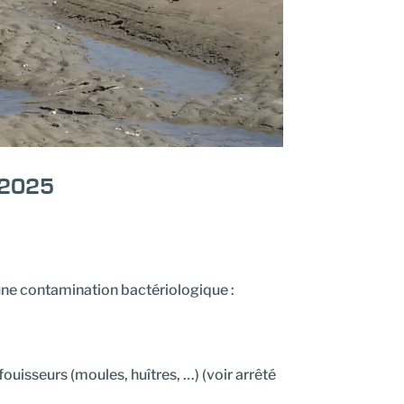
s 2025
une contamination bactériologique :
fouisseurs (moules, huîtres, …) (voir arrêté