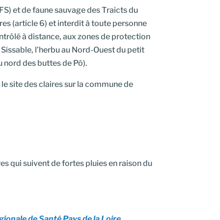
CFS) et de faune sauvage des Traicts du
res (article 6) et interdit à toute personne
ontrôlé à distance, aux zones de protection
e Sissable, l’herbu au Nord-Ouest du petit
au nord des buttes de Pô).
 le site des claires sur la commune de
es qui suivent de fortes pluies en raison du
ionale de Santé Pays de la Loire