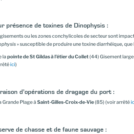
r présence de toxines de Dinophysis :
gisements ou les zones conchylicoles de secteur sont impact
ophysis
» susceptible de produire une toxine diarrhéique, que l
e la
pointe de St Gildas à l’étier du Collet
(44) Gisement large 
rrêté
ici
)
raison d’opérations de dragage du port :
a Grande Plage à
Saint-Gilles-Croix-de-Vie
(85) (voir arrêté
i
erve de chasse et de faune sauvage :