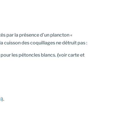
és par la présence d’un plancton «
a cuisson des coquillages ne détruit pas :
pour les pétoncles blancs.
(
voir carte et
ci
).