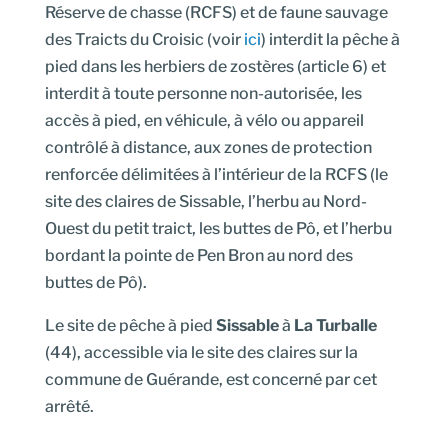
Réserve de chasse (RCFS) et de faune sauvage
des Traicts du Croisic (voir
ici
) interdit la pêche à
pied dans les herbiers de zostères (article 6) et
interdit à toute personne non-autorisée, les
accès à pied, en véhicule, à vélo ou appareil
contrôlé à distance, aux zones de protection
renforcée délimitées à l’intérieur de la RCFS (le
site des claires de Sissable, l’herbu au Nord-
Ouest du petit traict, les buttes de Pô, et l’herbu
bordant la pointe de Pen Bron au nord des
buttes de Pô).
Le site de pêche à pied
Sissable
à
La Turballe
(44), accessible via le site des claires sur la
commune de Guérande, est concerné par cet
arrêté.