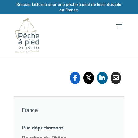
Réseau Littorea pour une pêche à pied de loisir durable
en France
France
Par département