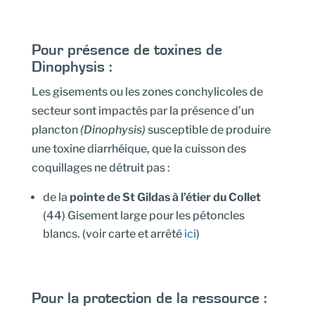
Pour présence de toxines de
Dinophysis :
Les gisements ou les zones conchylicoles de
secteur sont impactés par la présence d’un
plancton
(Dinophysis)
susceptible de produire
une toxine diarrhéique, que la cuisson des
coquillages ne détruit pas :
de la
pointe de St Gildas à l’étier du Collet
(44) Gisement large pour les pétoncles
blancs. (voir carte et arrêté
ici
)
Pour la protection de la ressource :