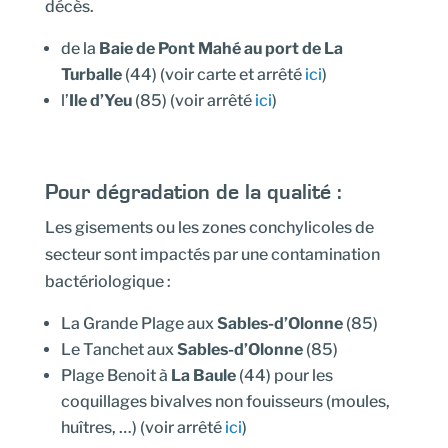
décès.
de la
Baie de Pont Mahé au port de La
Turballe
(44) (voir carte et arrêté
ici
)
l’
Ile d’Yeu
(85) (voir arrêté
ici
)
Pour dégradation de la qualité :
Les gisements ou les zones conchylicoles de
secteur sont impactés par une contamination
bactériologique :
La Grande Plage aux
Sables-d’Olonne
(85)
Le Tanchet aux
Sables-d’Olonne
(85)
Plage Benoit à
La Baule
(44) pour les
coquillages bivalves non fouisseurs (moules,
huîtres, …) (voir arrêté
ici
)