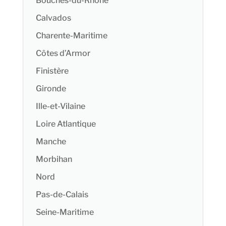
Bouches-du-Rhône
Calvados
Charente-Maritime
Côtes d’Armor
Finistère
Gironde
Ille-et-Vilaine
Loire Atlantique
Manche
Morbihan
Nord
Pas-de-Calais
Seine-Maritime