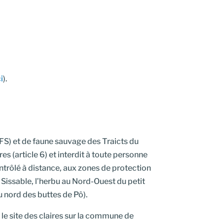
ci
).
CFS) et de faune sauvage des Traicts du
res (article 6) et interdit à toute personne
ontrôlé à distance, aux zones de protection
e Sissable, l’herbu au Nord-Ouest du petit
au nord des buttes de Pô).
 le site des claires sur la commune de