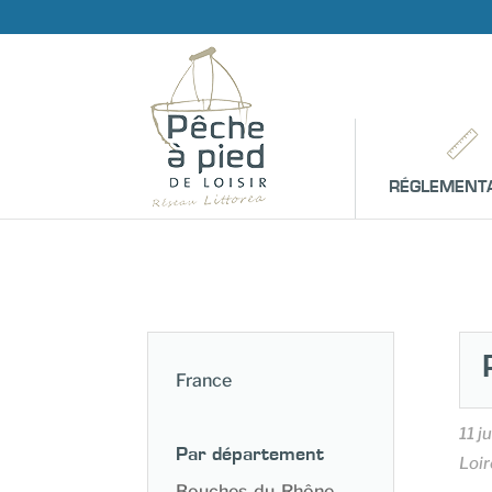
RÉGLEMENT
France
11 j
Par département
Loir
Bouches-du-Rhône