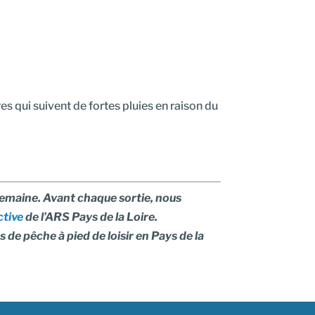
es qui suivent de fortes pluies en raison du
 semaine. Avant chaque sortie, nous
ctive
de l’ARS Pays de la Loire.
 de pêche à pied de loisir en Pays de la