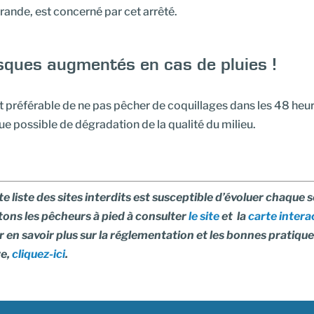
ande, est concerné par cet arrêté.
sques augmentés en cas de pluies !
st préférable de ne pas pêcher de coquillages dans les 48 heur
ue possible de dégradation de la qualité du milieu.
e liste des sites interdits est susceptible d’évoluer chaque
tons les pêcheurs à pied à consulter
le site
et la
carte intera
 en savoir plus sur la réglementation et les bonnes pratiques
re,
cliquez-ici
.