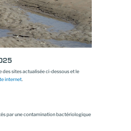
2025
e des sites actualisée ci-dessous et le
te internet
.
tés par une contamination bactériologique