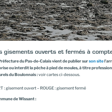
s gisements ouverts et fermés à compt
Préfecture du Pas-de-Calais vient de publier sur
son site
l’ar
rise ou interdit la pêche à pied de moules, à titre profession
urels du Boulonnais :
voir cartes ci-dessous.
T : gisement ouvert – ROUGE : gisement fermé
mune de Wissant :