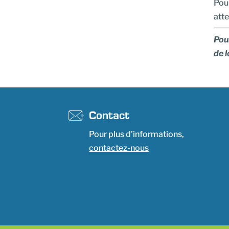
Pour
att
Pour
de l
Contact
Pour plus d’informations,
contactez-nous