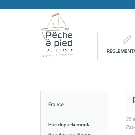
RÉGLEMENT
France
28 
Par département
Pas
Bouches-du-Rhône