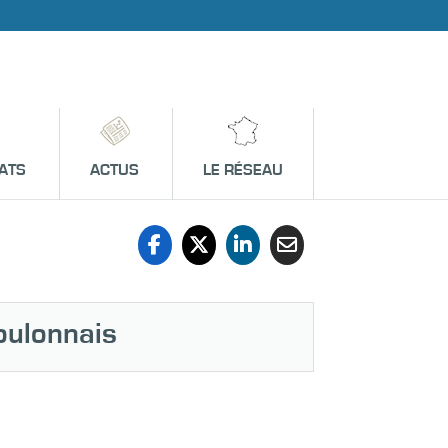
ATS
ACTUS
LE RÉSEAU
oulonnais