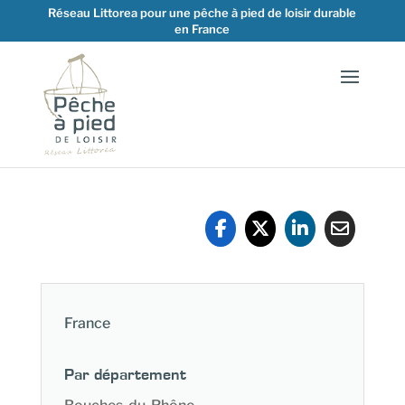
Réseau Littorea pour une pêche à pied de loisir durable
en France
France
Par département