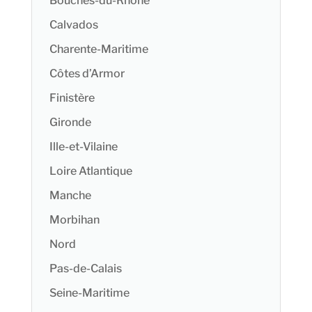
Bouches-du-Rhône
Calvados
Charente-Maritime
Côtes d’Armor
Finistère
Gironde
Ille-et-Vilaine
Loire Atlantique
Manche
Morbihan
Nord
Pas-de-Calais
Seine-Maritime