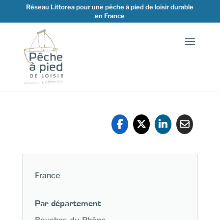
Réseau Littorea pour une pêche à pied de loisir durable
en France
France
Par département