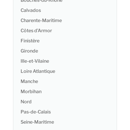
Bouches-du-Rhône
Calvados
Charente-Maritime
Côtes d’Armor
Finistère
Gironde
Ille-et-Vilaine
Loire Atlantique
Manche
Morbihan
Nord
Pas-de-Calais
Seine-Maritime