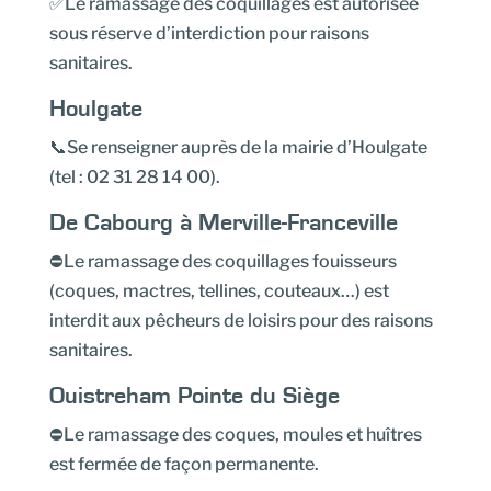
✅Le ramassage des coquillages est autorisée
sous réserve d’interdiction pour raisons
sanitaires.
Houlgate
📞Se renseigner auprès de la mairie d’Houlgate
(tel : 02 31 28 14 00).
De Cabourg à Merville-Franceville
⛔Le ramassage des coquillages fouisseurs
(coques, mactres, tellines, couteaux…) est
interdit aux pêcheurs de loisirs pour des raisons
sanitaires.
Ouistreham Pointe du Siège
⛔Le ramassage des coques, moules et huîtres
est fermée de façon permanente.