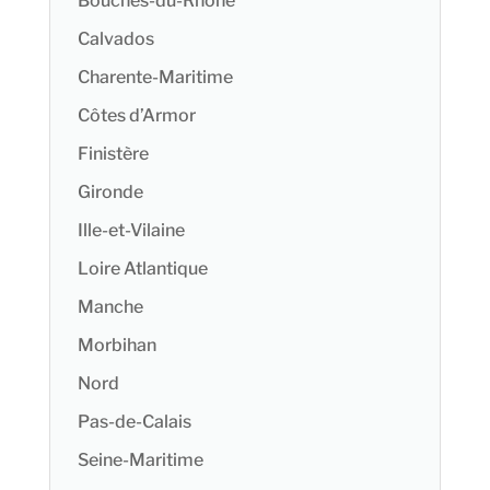
Bouches-du-Rhône
Calvados
Charente-Maritime
Côtes d’Armor
Finistère
Gironde
Ille-et-Vilaine
Loire Atlantique
Manche
Morbihan
Nord
Pas-de-Calais
Seine-Maritime