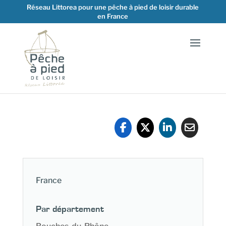
Réseau Littorea pour une pêche à pied de loisir durable
en France
France
Par département