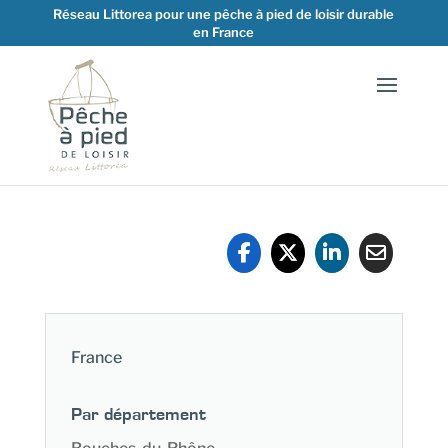
Réseau Littorea pour une pêche à pied de loisir durable
en France
France
Par département