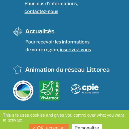
Pour plus d’informations,
contactez-nous
Actualités
Pour recevoir les informations
de votre région,
inscrivez-vous
Animation du réseau Littorea
This site uses cookies and gives you control over what you want
to activate
OK, accept all
Personalize