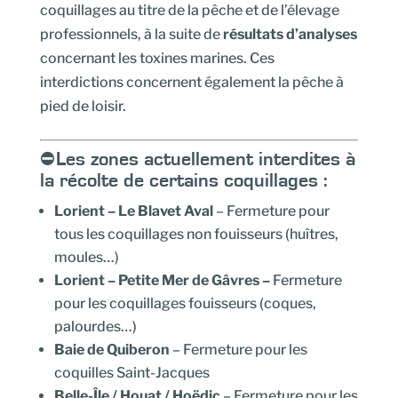
coquillages au titre de la pêche et de l’élevage
professionnels, à la suite de
résultats d’analyses
concernant les toxines marines. Ces
interdictions concernent également la pêche à
pied de loisir.
⛔Les zones actuellement interdites à
la récolte de certains coquillages :
Lorient – Le Blavet Aval
– Fermeture pour
tous les coquillages non fouisseurs (huîtres,
moules…)
Lorient – Petite Mer de Gâvres –
Fermeture
pour les coquillages fouisseurs (coques,
palourdes…)
Baie de Quiberon
– Fermeture pour les
coquilles Saint-Jacques
Belle-Île / Houat / Hoëdic
– Fermeture pour les