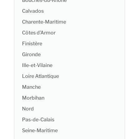
Bouches-du-Rhône
Calvados
Charente-Maritime
Côtes d’Armor
Finistère
Gironde
Ille-et-Vilaine
Loire Atlantique
Manche
Morbihan
Nord
Pas-de-Calais
Seine-Maritime