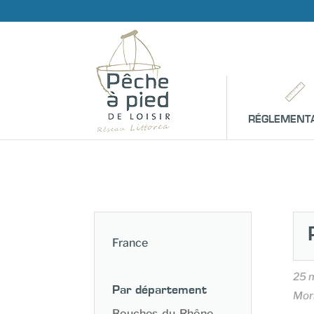
RÉGLEMENT
France
25 
Par département
Mor
Bouches-du-Rhône