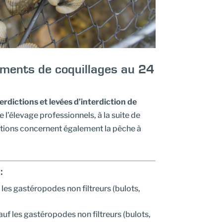
sements de coquillages au 24
erdictions et levées d’interdiction de
e l’élevage professionnels, à la suite de
ctions concernent également la pêche à
:
les gastéropodes non filtreurs (bulots,
uf les gastéropodes non filtreurs (bulots,