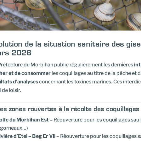
olution de la situation sanitaire des gi
rs 2026
Préfecture du Morbihan publie régulièrement les dernières
int
her et de consommer
les coquillages au titre de la pêche et d
ultats d’analyses
concernant les toxines marines. Ces interdi
 de loisir.
s zones rouvertes à la récolte des coquillages 
olfe du Morbihan Est –
Réouverture pour les coquillages sauf 
igorneaux…)
ivière d’Etel – Beg Er Vil
– Réouverture pour les coquillages sa