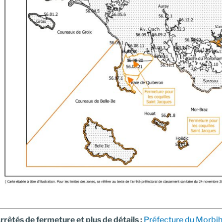
rrêtés de fermeture et plus de détails
:
Préfecture du Morbi