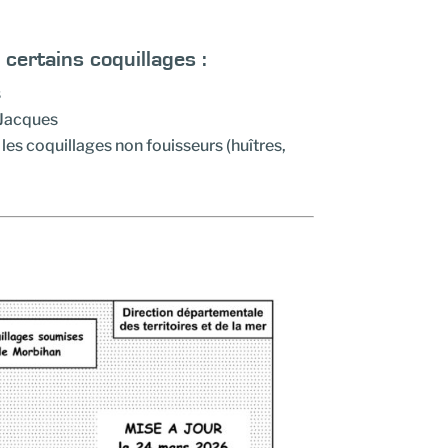
 certains coquillages :
s
-Jacques
les coquillages non fouisseurs (huîtres,