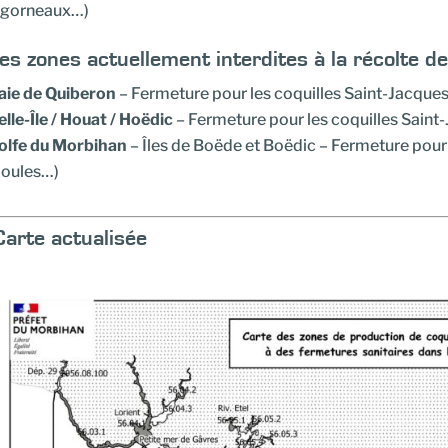
igorneaux…)
s zones actuellement interdites à la récolte de
aie de Quiberon
– Fermeture pour les coquilles Saint-Jacque
elle-Île / Houat / Hoëdic
– Fermeture pour les coquilles Saint
olfe du Morbihan
– Îles de Boëde et Boëdic – Fermeture pour 
oules…)
arte actualisée