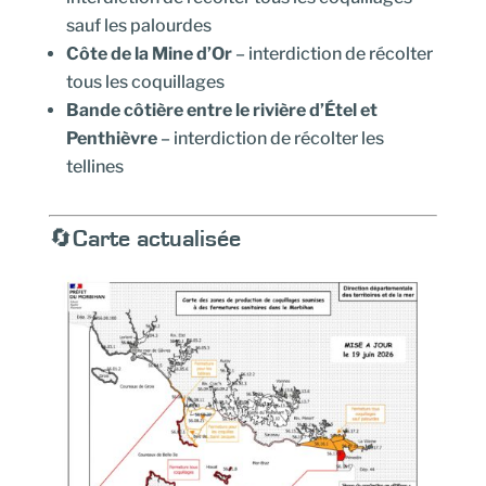
sauf les palourdes
Côte de la Mine d’Or
– interdiction de récolter
tous les coquillages
Bande côtière entre le rivière d’Étel et
Penthièvre
– interdiction de récolter les
tellines
🔄Carte actualisée