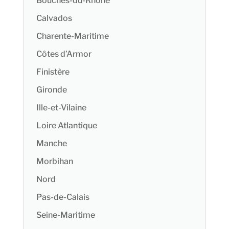
Bouches-du-Rhône
Calvados
Charente-Maritime
Côtes d’Armor
Finistère
Gironde
Ille-et-Vilaine
Loire Atlantique
Manche
Morbihan
Nord
Pas-de-Calais
Seine-Maritime