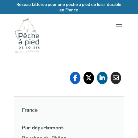
Réseau Littorea pour une pêche à pied de loisir durable
en France
France
Par département